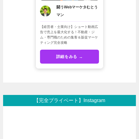
闘うWebマーケタむとう
マン
【経営者・士業向け】ショート動画広
告で売上を最大化する！不動産・ジ
ム・専門職のための集客＆販促マーケ
ティング完全攻略
詳細をみる →
【完全プライベート】Instagram