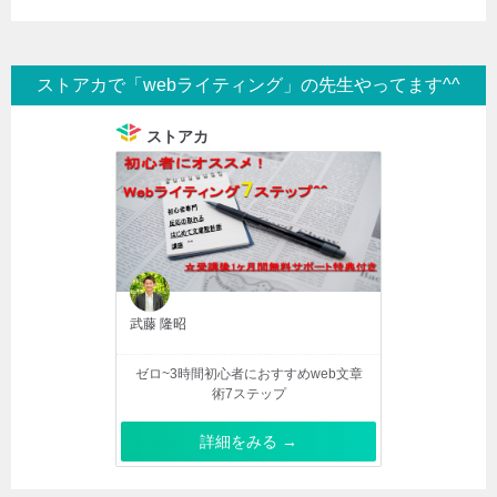
ストアカで「webライティング」の先生やってます^^
ストアカ
武藤 隆昭
ゼロ~3時間初心者におすすめweb文章
術7ステップ
詳細をみる →