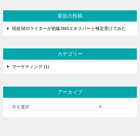
最近の投稿
現役SEOライターが初級SNSエキスパート検定受けてみた
カテゴリー
マーケティング (1)
アーカイブ